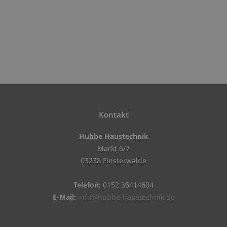
Kontakt
Hubbe Haustechnik
Markt 6/7
03238 Finsterwalde
Telefon:
0152 36414604
E-Mail:
info@hubbe-haustechnik.de